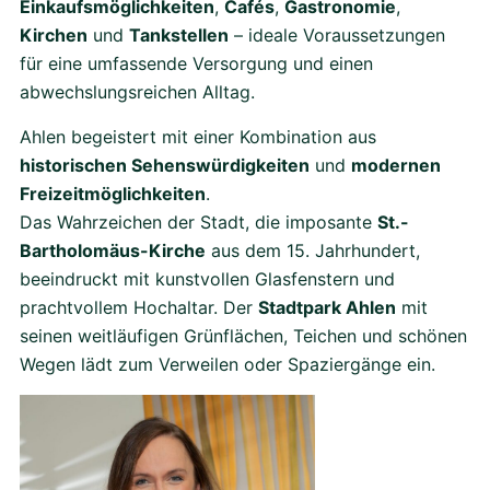
Einkaufsmöglichkeiten
,
Cafés
,
Gastronomie
,
Kirchen
und
Tankstellen
– ideale Voraussetzungen
für eine umfassende Versorgung und einen
abwechslungsreichen Alltag.
Ahlen begeistert mit einer Kombination aus
historischen Sehenswürdigkeiten
und
modernen
Freizeitmöglichkeiten
.
Das Wahrzeichen der Stadt, die imposante
St.-
Bartholomäus-Kirche
aus dem 15. Jahrhundert,
beeindruckt mit kunstvollen Glasfenstern und
prachtvollem Hochaltar. Der
Stadtpark Ahlen
mit
seinen weitläufigen Grünflächen, Teichen und schönen
Wegen lädt zum Verweilen oder Spaziergänge ein.