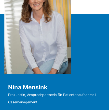
Nina Mensink
Prokuristin, Ansprechpartnerin für Patientenaufnahme I
Casemanagement