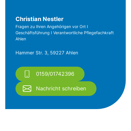
Christian Nestler
Fragen zu Ihren Angehörigen vor Ort I
Geschäftsführung I Verantwortliche Pflegefachkraft
Ahlen
Hammer Str. 3, 59227 Ahlen
0159/01742396
Nachricht schreiben