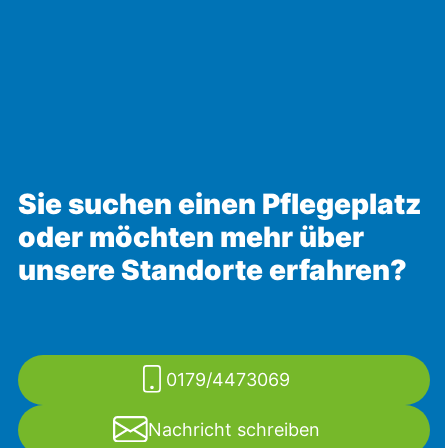
Sie suchen einen Pflegeplatz
oder möchten mehr über
unsere Standorte erfahren?
0179/4473069
Nachricht schreiben