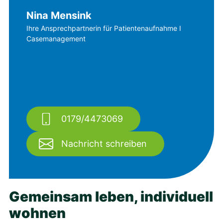
Nina Mensink
Ihre Ansprechpartnerin für Patientenaufnahme I
Casemanagement
0179/4473069
Nachricht schreiben
Gemeinsam leben, individuell
wohnen