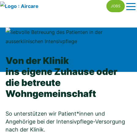
Skip
JOBS
to
content
Von der Klinik
ins eigene Zuhause oder
die betreute
Wohngemeinschaft
So unterstützen wir Patient*innen und
Angehörige bei der Intensivpflege-Versorgung
nach der Klinik.