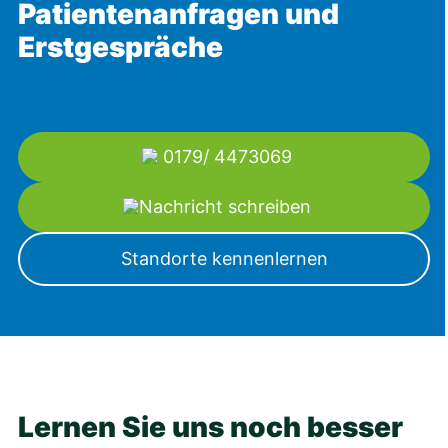
Patientenanfragen und
Erstgespräche
0179/ 4473069
Nachricht schreiben
Standorte kennenlernen
Lernen Sie uns noch besser