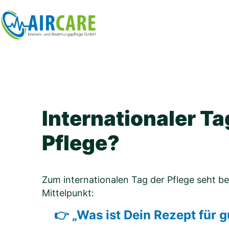
Skip
to
content
Internationaler Ta
Pflege?
Zum internationalen Tag der Pflege seht be
Mittelpunkt:
👉 „Was ist Dein Rezept für g