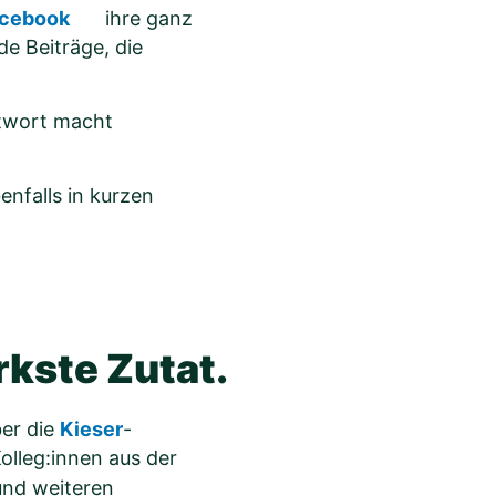
cebook
ihre ganz
de Beiträge, die
ntwort macht
enfalls in kurzen
ärkste Zutat.
er die
Kieser
-
olleg:innen aus der
nd weiteren