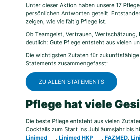
Unter dieser Aktion haben unsere 17 Pfleg
persönlichen Antworten geteilt. Entstanden 
zeigen, wie vielfältig Pflege ist.
Ob Teamgeist, Vertrauen, Wertschätzung, M
deutlich: Gute Pflege entsteht aus vielen u
Die wichtigsten Zutaten für zukunftsfähige
Statements zusammengefasst:
ZU ALLEN STATEMENTS
Pflege hat viele Gesi
Die beste Pflege entsteht aus vielen Zutat
Cocktails zum Start ins Jubiläumsjahr bis 
Linimed
,
Linimed HKP
,
FAZMED
,
Lin