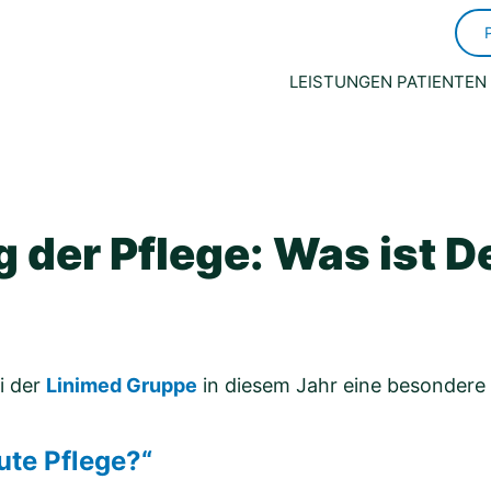
LEISTUNGEN
PATIENTEN
g der Pflege: Was ist D
i der
Linimed Gruppe
in diesem Jahr eine besondere
ute Pflege?“