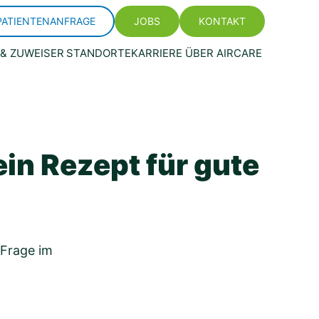
PATIENTENANFRAGE
JOBS
KONTAKT
 & ZUWEISER
STANDORTE
KARRIERE
ÜBER AIRCARE
ein Rezept für gute
 Frage im