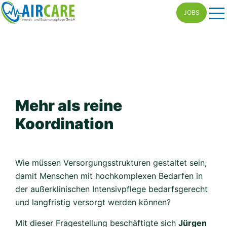
Skip
JOBS
to
content
Mehr als reine
Koordination
Wie müssen Versorgungsstrukturen gestaltet sein,
damit Menschen mit hochkomplexen Bedarfen in
der außerklinischen Intensivpflege bedarfsgerecht
und langfristig versorgt werden können?
Mit dieser Fragestellung beschäftigte sich
Jürgen