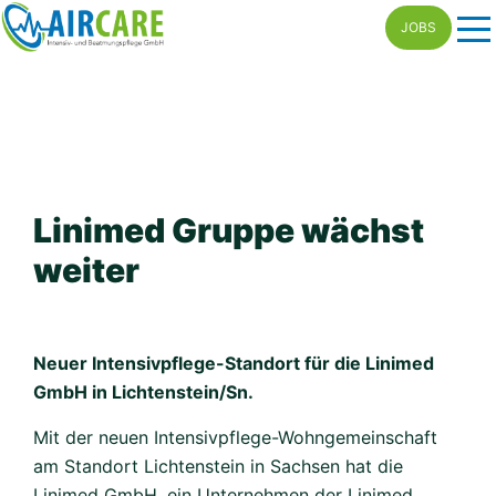
Skip
JOBS
to
content
Linimed Gruppe wächst
weiter
Neuer Intensivpflege-Standort für die Linimed
GmbH in Lichtenstein/Sn.
Mit der neuen Intensivpflege-Wohngemeinschaft
am Standort Lichtenstein in Sachsen hat die
Linimed GmbH, ein Unternehmen der Linimed