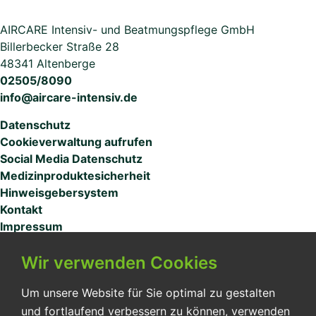
AIRCARE Intensiv- und Beatmungspflege GmbH
Billerbecker Straße 28
48341 Altenberge
02505/8090
info@aircare-intensiv.de
Datenschutz
Cookieverwaltung aufrufen
Social Media Datenschutz
Medizinproduktesicherheit
Hinweisgebersystem
Kontakt
Impressum
MITARBEITERZUGANG
Wir verwenden Cookies
Um unsere Website für Sie optimal zu gestalten
und fortlaufend verbessern zu können, verwenden