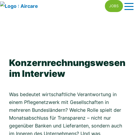
Skip
JOBS
to
content
Konzern­rechnungs­wesen
im Interview
Was bedeutet wirtschaftliche Verantwortung in
einem Pflegenetzwerk mit Gesellschaften in
mehreren Bundesländern? Welche Rolle spielt der
Monatsabschluss für Transparenz – nicht nur
gegenüber Banken und Lieferanten, sondern auch
im Inneren des Unternehmens? Und was