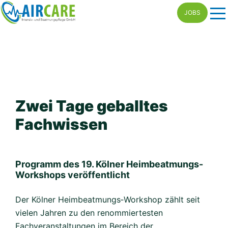
Skip
JOBS
to
content
Zwei Tage geballtes
Fachwissen
Programm des 19. Kölner Heimbeatmungs-
Workshops veröffentlicht
Der Kölner Heimbeatmungs‑Workshop zählt seit
vielen Jahren zu den renommiertesten
Fachveranstaltungen im Bereich der