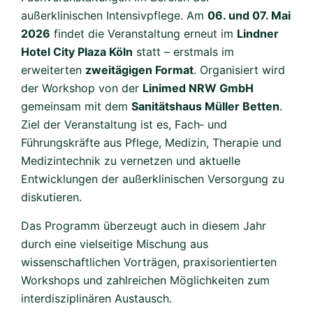
außerklinischen Intensivpflege. Am
06. und 07. Mai
2026
findet die Veranstaltung erneut im
Lindner
Hotel City Plaza Köln
statt – erstmals im
erweiterten
zweitägigen Format
. Organisiert wird
der Workshop von der
Linimed NRW GmbH
gemeinsam mit dem
Sanitätshaus Müller Betten
.
Ziel der Veranstaltung ist es, Fach‑ und
Führungskräfte aus Pflege, Medizin, Therapie und
Medizintechnik zu vernetzen und aktuelle
Entwicklungen der außerklinischen Versorgung zu
diskutieren.
Das Programm überzeugt auch in diesem Jahr
durch eine vielseitige Mischung aus
wissenschaftlichen Vorträgen, praxisorientierten
Workshops und zahlreichen Möglichkeiten zum
interdisziplinären Austausch.